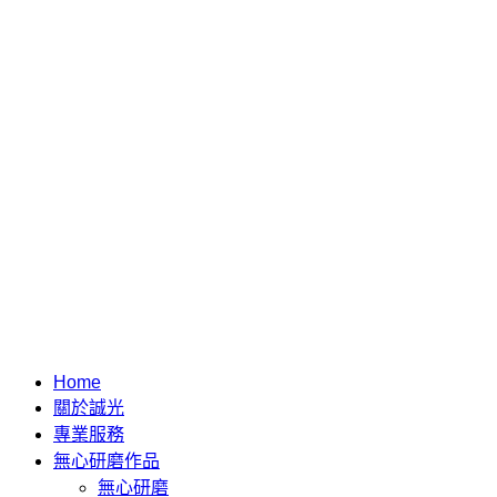
Home
關於誠光
專業服務
無心研磨作品
無心研磨