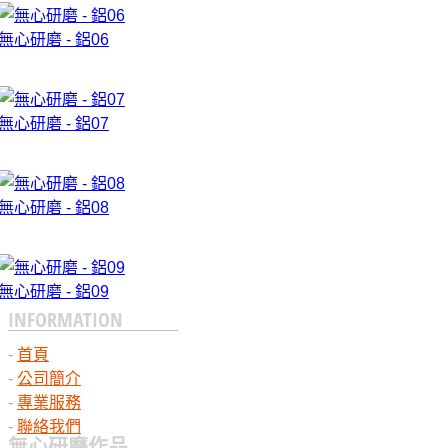
無心研磨 - 鋁06
無心研磨 - 鋁07
無心研磨 - 鋁08
無心研磨 - 鋁09
INFORMATION
-
首頁
-
公司簡介
-
專業服務
-
聯絡我們
無心研磨作品